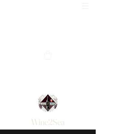
Wine2Sea