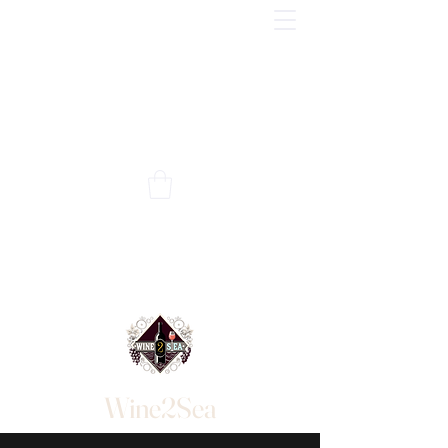
Wine2Sea