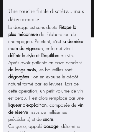
Une touche finale discrète… mais 
déterminante
Le dosage est sans doute 
l’étape la 
plus méconnue
 de l’élaboration du 
champagne. Pourtant, c’est 
la dernière 
main du vigneron
, celle qui vient 
définir le style et l’équilibre
 du vin.
Après avoir patienté en cave pendant 
de longs mois
, les bouteilles sont 
dégorgées
 : on en expulse le dépôt 
naturel formé par les levures. Lors de 
cette opération, un petit volume de vin 
est perdu. Il est alors remplacé par une 
liqueur d’expédition
, composée de 
vin 
de réserve
 (issus de millésimes 
précédents) et de 
sucre
.
Ce geste, appelé 
dosage
, détermine 