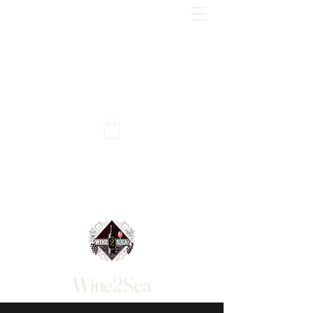
Wine2Sea