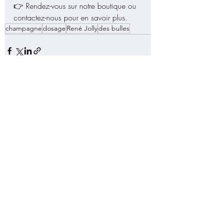
👉 Rendez-vous sur notre boutique ou 
contactez-nous pour en savoir plus.
champagne
dosage
René Jolly
des bulles
Posts récents
Voir tout