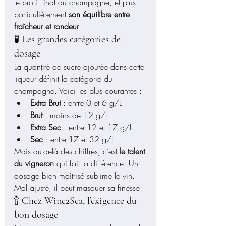
le profil final du champagne, et plus 
particulièrement 
son équilibre entre 
fraîcheur et rondeur
.
🧪 Les grandes catégories de 
dosage
La quantité de sucre ajoutée dans cette 
liqueur définit la catégorie du 
champagne. Voici les plus courantes :
Extra Brut
 : entre 0 et 6 g/L
Brut
 : moins de 12 g/L
Extra Sec
 : entre 12 et 17 g/L
Sec
 : entre 17 et 32 g/L
Mais au-delà des chiffres, c’est 
le talent 
du vigneron
 qui fait la différence. Un 
dosage bien maîtrisé sublime le vin. 
Mal ajusté, il peut masquer sa finesse.
🍾 Chez Wine2Sea, l’exigence du 
bon dosage